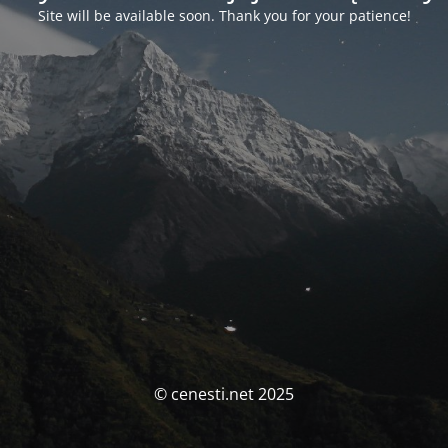
Site will be available soon. Thank you for your patience!
© cenesti.net 2025