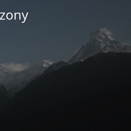
czony