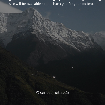
Site will be available soon. Thank you for your patience!
© cenesti.net 2025