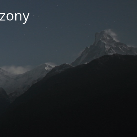
czony