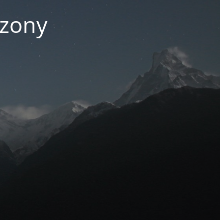
czony