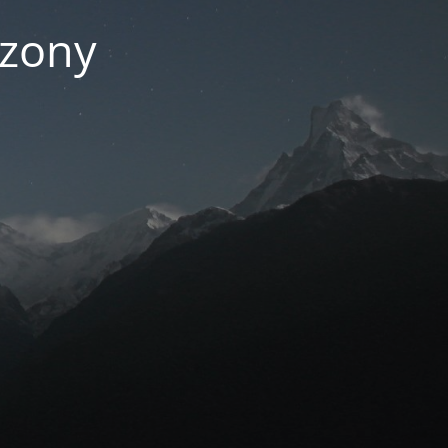
czony