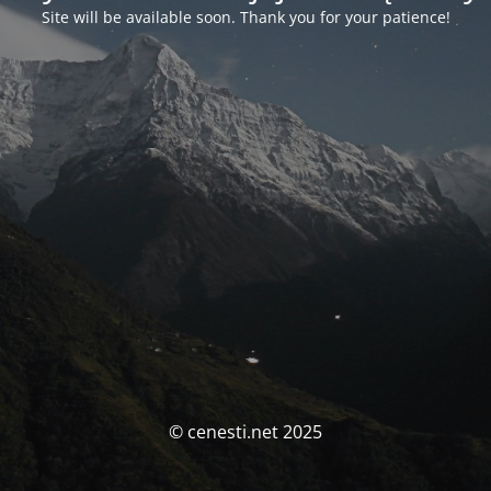
Site will be available soon. Thank you for your patience!
© cenesti.net 2025