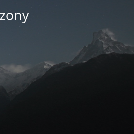
czony