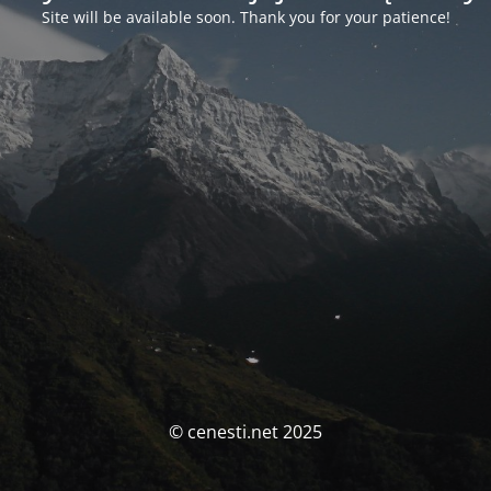
Site will be available soon. Thank you for your patience!
© cenesti.net 2025