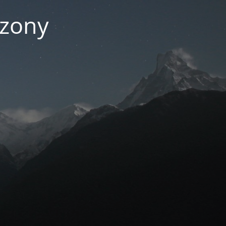
czony