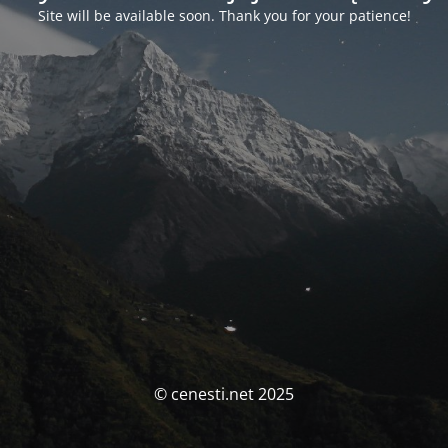
Site will be available soon. Thank you for your patience!
© cenesti.net 2025