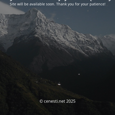
Site will be available soon. Thank you for your patience!
© cenesti.net 2025