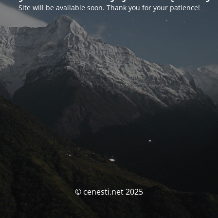
Site will be available soon. Thank you for your patience!
© cenesti.net 2025