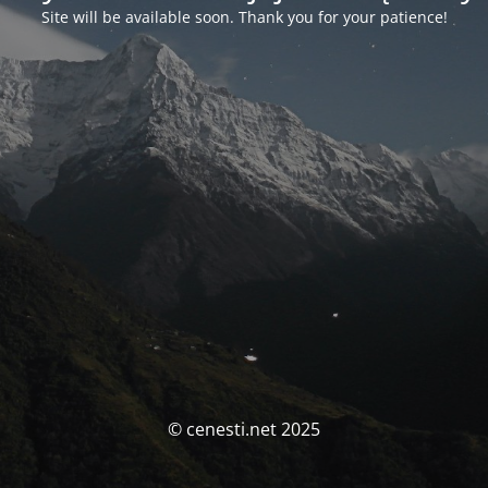
Site will be available soon. Thank you for your patience!
© cenesti.net 2025