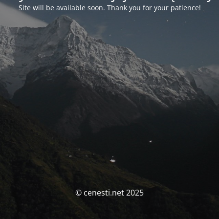
Site will be available soon. Thank you for your patience!
© cenesti.net 2025