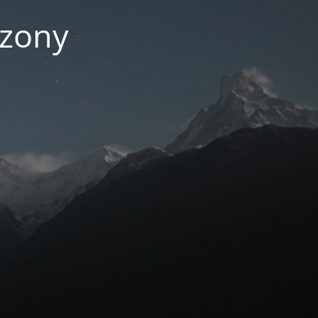
czony