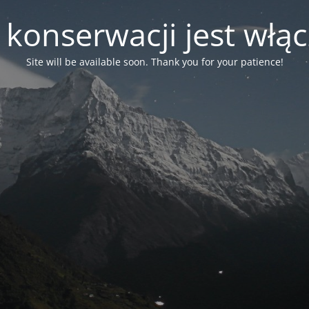
 konserwacji jest włą
Site will be available soon. Thank you for your patience!