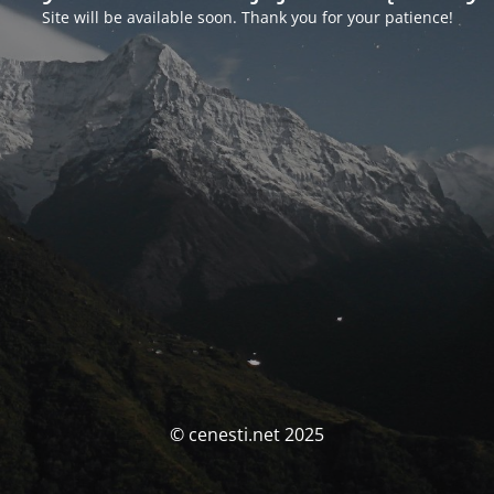
Site will be available soon. Thank you for your patience!
© cenesti.net 2025