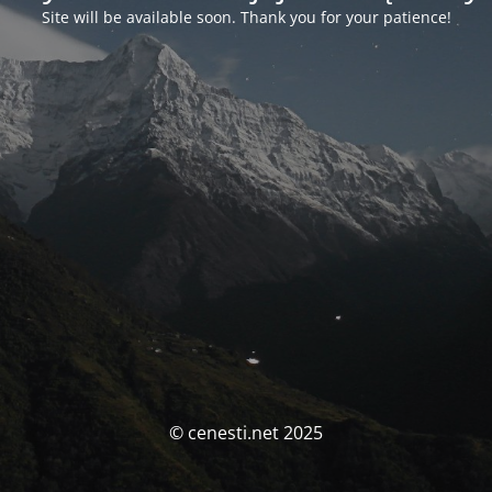
Site will be available soon. Thank you for your patience!
© cenesti.net 2025