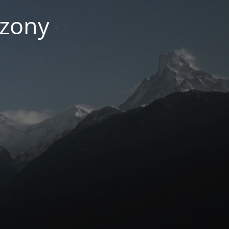
czony