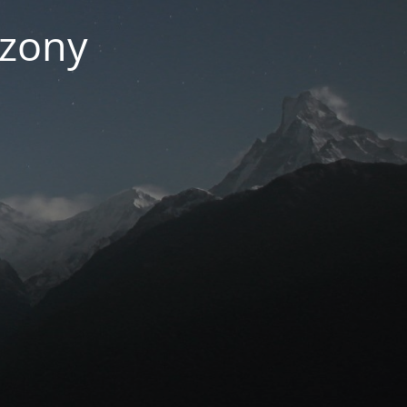
czony