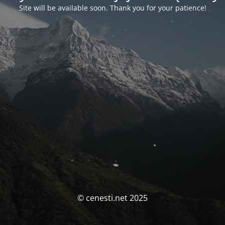
Site will be available soon. Thank you for your patience!
© cenesti.net 2025